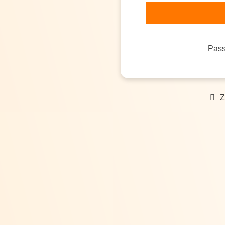
Pass
Z