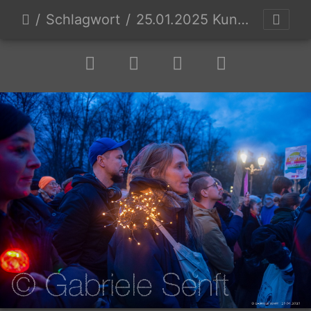
Schlagwort
25.01.2025 Kundgebung am Brandenburger Tor gegen AFD