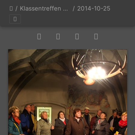
Klassentreffen 50 Jahre Grundschulabschluß
2014-10-25 um 16-11-16