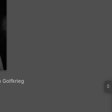
 Golfkrieg