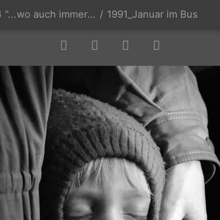
.wo auch immer wir wohnen..."
1991_Januar im Bus