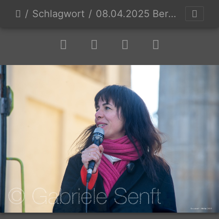
Schlagwort
08.04.2025 Berlin Elif Eralp, MdA Die Linke