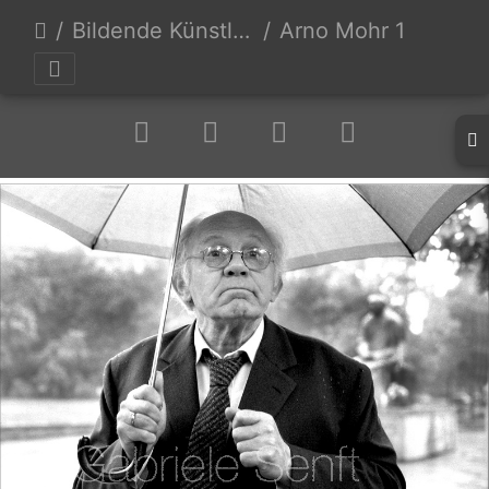
Bildende Künstler (alphabetisch)
Arno Mohr 1984