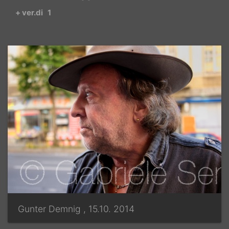
+ ver.di
1
Gunter Demnig , 15.10. 2014