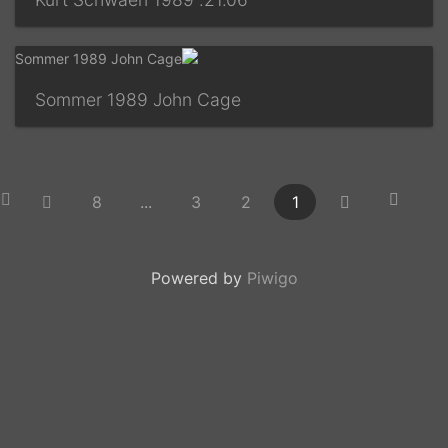
Sommer 1989 John Cage
8
...
3
2
1
Powered by
Piwigo