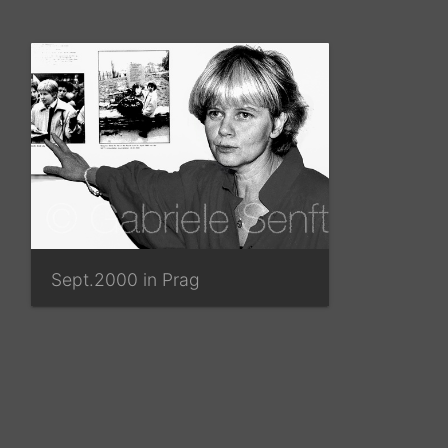
Sept.2000 in Prag