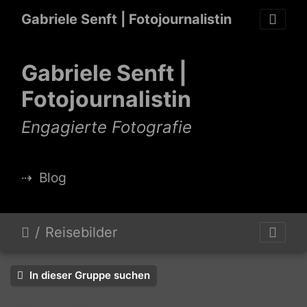
Gabriele Senft | Fotojournalistin
Gabriele Senft |
Fotojournalistin
Engagierte Fotografie
⇢
Blog
Reisebilder
In dieser Gruppe suchen