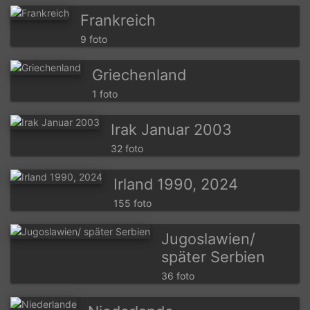
Frankreich
9 foto
Griechenland
1 foto
Irak Januar 2003
32 foto
Irland 1990, 2024
155 foto
Jugoslawien/
später Serbien
36 foto