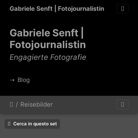
Gabriele Senft | Fotojournalistin
Gabriele Senft |
Fotojournalistin
Engagierte Fotografie
⇢
Blog
Reisebilder
Cerca in questo set