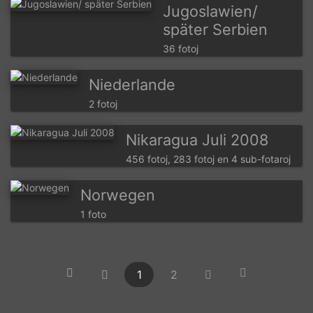
Jugoslawien/
später Serbien
36 fotoj
Niederlande
2 fotoj
Nikaragua Juli 2008
456 fotoj, 283 fotoj en 4 sub-fotaroj
Norwegen
1 foto
1
2