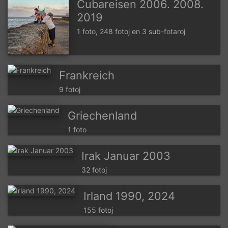
Cubareisen 2006. 2008.
2019
1 foto, 248 fotoj en 3 sub-fotaroj
Frankreich
9 fotoj
Griechenland
1 foto
Irak Januar 2003
32 fotoj
Irland 1990, 2024
155 fotoj