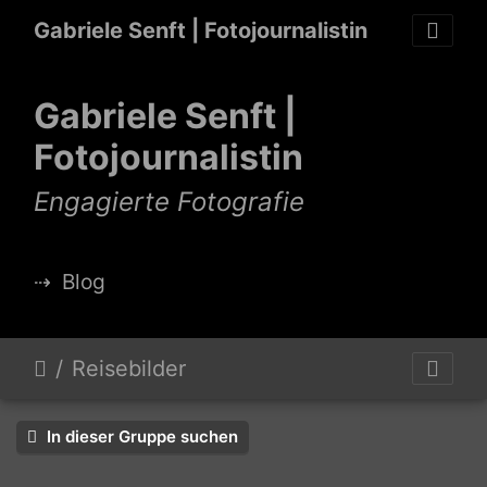
Gabriele Senft | Fotojournalistin
Gabriele Senft |
Fotojournalistin
Engagierte Fotografie
⇢
Blog
Reisebilder
In dieser Gruppe suchen