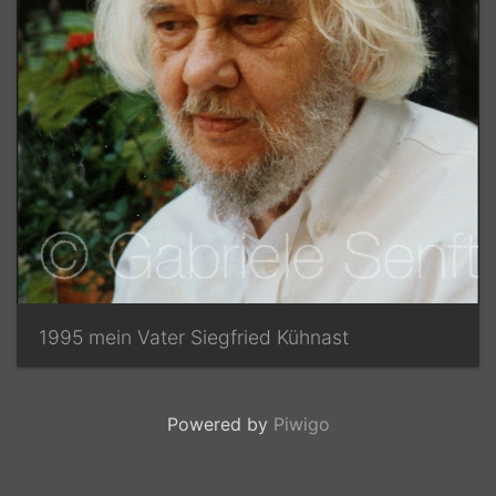
1995 mein Vater Siegfried Kühnast
Powered by
Piwigo