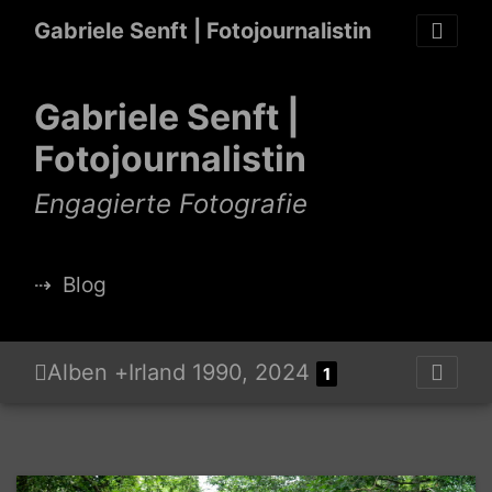
Gabriele Senft | Fotojournalistin
Gabriele Senft |
Fotojournalistin
Engagierte Fotografie
⇢
Blog
Alben
+
Irland 1990, 2024
1