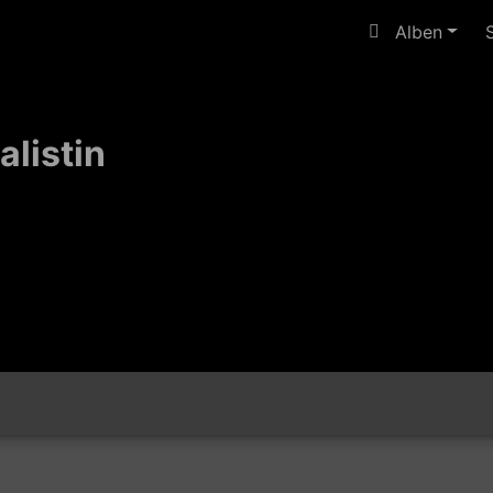
Alben
alistin