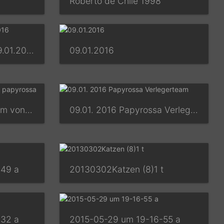
Roberto de Chile 1998
Roberto de Chile am 09.01.2016
09.01.2016
09.01.2016 Verlegerteam von papyrossa
09.01. 2016 Papyrossa Verlegerteam
-49 a
20130302Katzen (8)1 t
-32 a
2015-05-29 um 19-16-55 a