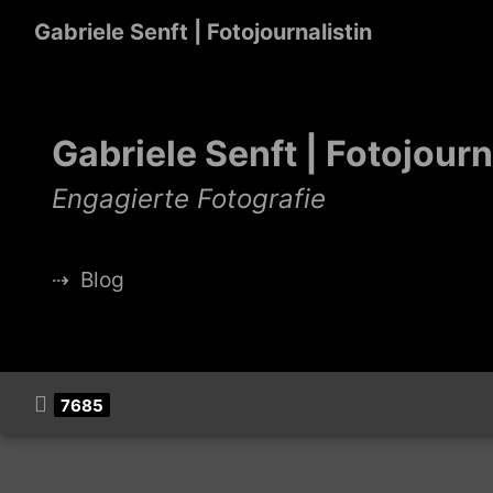
Gabriele Senft | Fotojournalistin
Gabriele Senft | Fotojourn
Engagierte Fotografie
⇢
Blog
7685