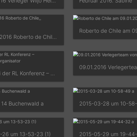
09.01.2016 Verleger Wiljo Heinen
Februar 2016. Sabine
Februar 2016 Roberto de Chile,, Chefotograf
2016 bei der RL Konferenz – Ausstellungsorganisator
 14 Buchenwald a
2015-03-28 um 10-58
-26 um 13-53-23 (1)
2015-05-29 um 19-44