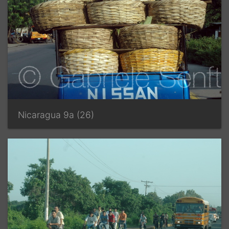
Nicaragua 9a (26)